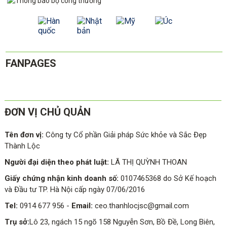
FANPAGES
ĐƠN VỊ CHỦ QUẢN
Tên đơn vị:
Công ty Cổ phần Giải pháp Sức khỏe và Sắc Đẹp
Thành Lộc
Người đại diện theo phát luật:
LÃ THỊ QUỲNH THOAN
Giấy chứng nhận kinh doanh số:
0107465368 do Sở Kế hoạch
và Đầu tư TP. Hà Nội cấp ngày 07/06/2016
Tel:
0914 677 956
-
Email:
ceo.thanhlocjsc@gmail.com
Trụ sở:
Lô 23, ngách 15 ngõ 158 Nguyễn Sơn, Bồ Đề, Long Biên,