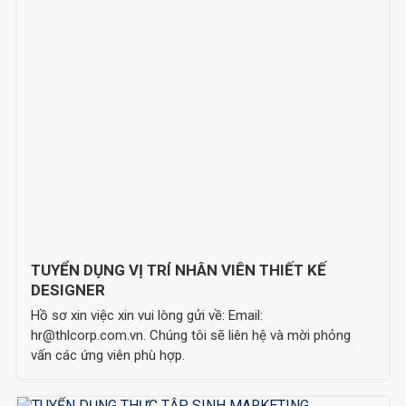
TUYỂN DỤNG VỊ TRÍ NHÂN VIÊN THIẾT KẾ
DESIGNER
Hồ sơ xin việc xin vui lòng gửi về: Email:
hr@thlcorp.com.vn. Chúng tôi sẽ liên hệ và mời phỏng
vấn các ứng viên phù hợp.