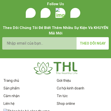
Follow Us
Theo Dõi Chúng Tôi Để Biết Thêm Nhiều Sự Kiện Và KHUYẾN
Mãi Mới
THEO DÕI NGAY
Trang chủ
Giới thiệu
Sản phẩm
Cơ hội kinh doanh
Cảm nhận
Tin tức
Liên hệ
Shop online