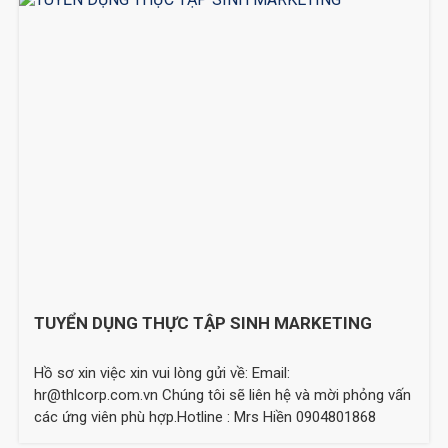
TUYỂN DỤNG THỰC TẬP SINH MARKETING
Hồ sơ xin việc xin vui lòng gửi về: Email:
hr@thlcorp.com.vn Chúng tôi sẽ liên hệ và mời phỏng vấn
các ứng viên phù hợp.Hotline : Mrs Hiền 0904801868