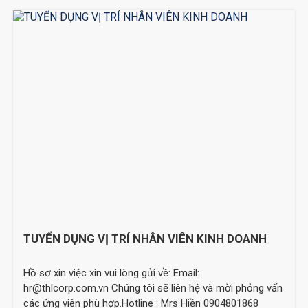
TUYỂN DỤNG VỊ TRÍ NHÂN VIÊN KINH DOANH
Hồ sơ xin việc xin vui lòng gửi về: Email:
hr@thlcorp.com.vn Chúng tôi sẽ liên hệ và mời phỏng vấn
các ứng viên phù hợp.Hotline : Mrs Hiền 0904801868