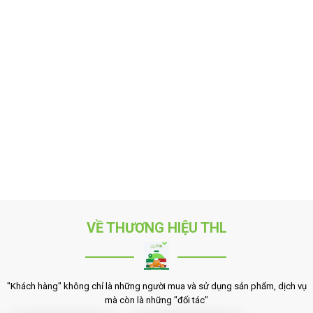
VỀ THƯƠNG HIỆU THL
"Khách hàng" không chỉ là những người mua và sử dụng sản phẩm, dịch vụ
mà còn là những "đối tác"