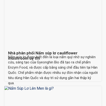
Nhà phân phối Nấm súp lơ cauliflower
Nấm súp lơ được biết đến là loại nấm quý nhờ sự nghiên
mushroom uy tín
cứu, sáng tạo của Gyeonghin Bio đã tạo ra chế phẩm
Enzym Food, và được cấp bằng sáng chế đầu tiên tại Hàn
Quốc. Chế phẩm nhận được nhiều sự đón nhận của người
tiêu dùng Hàn Quốc và duy trì sử dụng gần hai thập kỷ
qua.