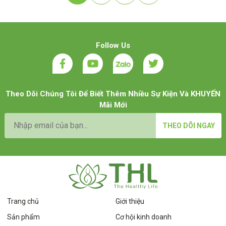
Follow Us
Theo Dõi Chúng Tôi Để Biết Thêm Nhiều Sự Kiện Và KHUYẾN
Mãi Mới
THEO DÕI NGAY
Trang chủ
Giới thiệu
Sản phẩm
Cơ hội kinh doanh