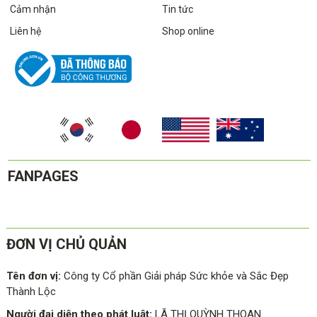
Cảm nhận
Tin tức
Liên hệ
Shop online
FANPAGES
ĐƠN VỊ CHỦ QUẢN
Tên đơn vị:
Công ty Cổ phần Giải pháp Sức khỏe và Sắc Đẹp
Thành Lộc
Người đại diện theo phát luật:
LÃ THỊ QUỲNH THOAN