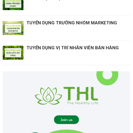
TUYỂN DỤNG TRƯỞNG NHÓM MARKETING
TUYỂN DỤNG VỊ TRÍ NHÂN VIÊN BÁN HÀNG