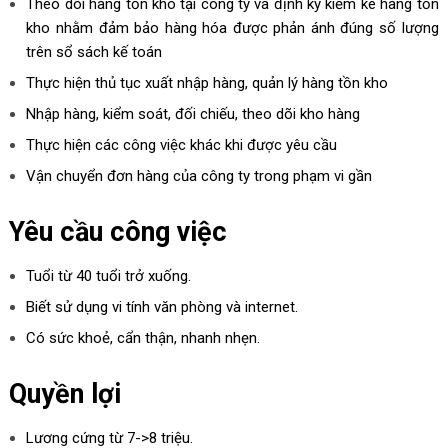
Theo dõi hàng tồn kho tại công ty và định kỳ kiểm kê hàng tồn
kho nhằm đảm bảo hàng hóa được phản ánh đúng số lượng
trên sổ sách kế toán
Thực hiện thủ tục xuất nhập hàng, quản lý hàng tồn kho
Nhập hàng, kiểm soát, đối chiếu, theo dõi kho hàng
Thực hiện các công việc khác khi được yêu cầu
Vận chuyển đơn hàng của công ty trong phạm vi gần
Yêu cầu công việc
Tuổi từ 40 tuổi trở xuống.
Biết sử dụng vi tính văn phòng và internet.
Có sức khoẻ, cẩn thận, nhanh nhẹn.
Quyền lợi
Lương cứng từ 7->8 triệu.