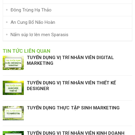
Đông Trùng Hạ Thảo
An Cung Bổ Não Hoàn
Nấm súp lơ lên men Sparasis
TIN TỨC LIÊN QUAN
TUYỂN DỤNG VỊ TRÍ NHÂN VIÊN DIGITAL
MARKETING
TUYỂN DỤNG VỊ TRÍ NHÂN VIÊN THIẾT KẾ
DESIGNER
TUYỂN DỤNG THỰC TẬP SINH MARKETING
TUYỂN DỤNG VỊ TRÍ NHÂN VIÊN KINH DOANH