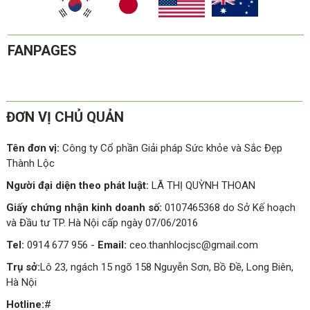
FANPAGES
ĐƠN VỊ CHỦ QUẢN
Tên đơn vị:
Công ty Cổ phần Giải pháp Sức khỏe và Sắc Đẹp
Thành Lộc
Người đại diện theo phát luật:
LÃ THỊ QUỲNH THOAN
Giấy chứng nhận kinh doanh số:
0107465368 do Sở Kế hoạch
và Đầu tư TP. Hà Nội cấp ngày 07/06/2016
Tel:
0914 677 956
-
Email:
ceo.thanhlocjsc@gmail.com
Trụ sở:
Lô 23, ngách 15 ngõ 158 Nguyễn Sơn, Bồ Đề, Long Biên,
Hà Nội
Hotline:
#