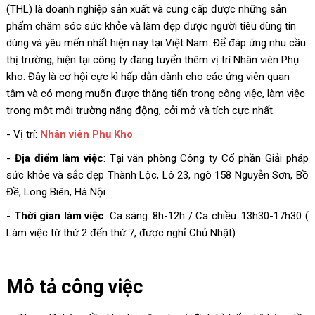
(THL) là doanh nghiệp sản xuất và cung cấp được những sản
phẩm chăm sóc sức khỏe và làm đẹp được người tiêu dùng tin
dùng và yêu mến nhất hiện nay tại Việt Nam. Để đáp ứng nhu cầu
thị trường, hiện tại công ty đang tuyển thêm vị trí Nhân viên Phụ
kho. Đây là cơ hội cực kì hấp dẫn dành cho các ứng viên quan
tâm và có mong muốn được thăng tiến trong công việc, làm việc
trong một môi trường năng động, cởi mở và tích cực nhất.
- Vị trí:
Nhân viên Phụ Kho
-
Địa điểm làm việc
: Tại văn phòng Công ty Cổ phần Giải pháp
sức khỏe và sắc đẹp Thành Lộc, Lô 23, ngõ 158 Nguyễn Sơn, Bồ
Đề, Long Biên, Hà Nội.
-
Thời gian làm việc
: Ca sáng: 8h-12h / Ca chiều: 13h30-17h30 (
Làm việc từ thứ 2 đến thứ 7, được nghỉ Chủ Nhật)
Mô tả công việc