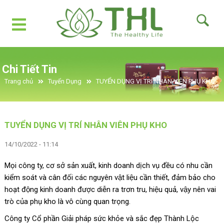
Chi Tiết Tin
Trang chủ
Tuyển Dụng
TUYỂN DỤNG VỊ TRÍ NHÂN VIÊN PHỤ KHO
TUYỂN DỤNG VỊ TRÍ NHÂN VIÊN PHỤ KHO
14/10/2022 - 11:14
Mọi công ty, cơ sở sản xuất, kinh doanh dịch vụ đều có nhu cần
kiểm soát và cân đối các nguyên vật liệu cần thiết, đảm bảo cho
hoạt động kinh doanh được diễn ra trơn tru, hiệu quả, vậy nên vai
trò của phụ kho là vô cùng quan trọng.
Công ty Cổ phần Giải pháp sức khỏe và sắc đẹp Thành Lộc